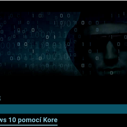
É
ows 10 pomocí Kore