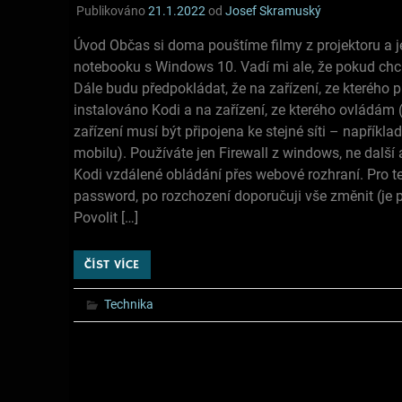
Publikováno
21.1.2022
od
Josef Skramuský
Úvod Občas si doma pouštíme filmy z projektoru a j
notebooku s Windows 10. Vadí mi ale, že pokud chci
Dále budu předpokládat, že na zařízení, ze kterého
instalováno Kodi a na zařízení, ze kterého ovládám 
zařízení musí být připojena ke stejné síti – napříkla
mobilu). Používáte jen Firewall z windows, ne další 
Kodi vzdálené obládání přes webové rozhraní. Pro t
password, po rozchození doporučuji vše změnit (je p
Povolit […]
ČÍST VÍCE
Technika