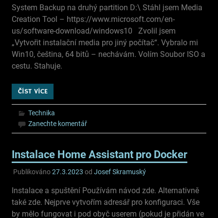
System Backup na druhý partition D:\ Stáhl jsem Media
Creation Tool – https://www.microsoft.com/en-
us/software-download/windows10 Zvolil jsem
„Vytvořit instalační media pro jiný počítač“. Vybralo mi
Win10, čeština, 64 bitů – nechávám. Volím Soubor ISO a
cestu. Stahuje.
ČÍST VÍCE
Technika
Zanechte komentář
Instalace Home Assistant pro Docker
Publikováno
27.3.2023
od
Josef Skramuský
Instalace a spuštění Používám návod zde. Alternativně
také zde. Nejprve vytvořím adresář pro konfiguraci. Vše
by mělo fungovat i pod obyč userem (pokud je přidán ve