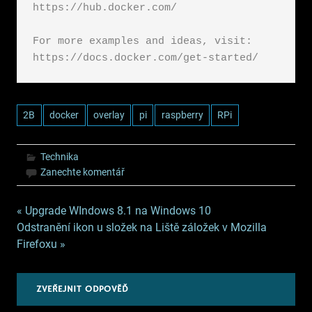
https://hub.docker.com/

For more examples and ideas, visit:

https://docs.docker.com/get-started/
2B
docker
overlay
pi
raspberry
RPi
Technika
Zanechte komentář
Navigace
« Upgrade WIndows 8.1 na Windows 10
Odstranění ikon u složek na Liště záložek v Mozilla
pro
Firefoxu »
příspěvek
ZVEŘEJNIT ODPOVĚĎ