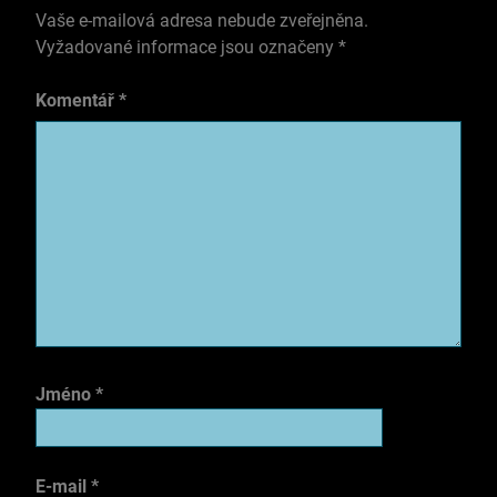
Vaše e-mailová adresa nebude zveřejněna.
Vyžadované informace jsou označeny
*
Komentář
*
Jméno
*
E-mail
*